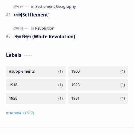
বসতি[Settlement]
শ্বেত বিপ্লব (White Revolution)
Labels