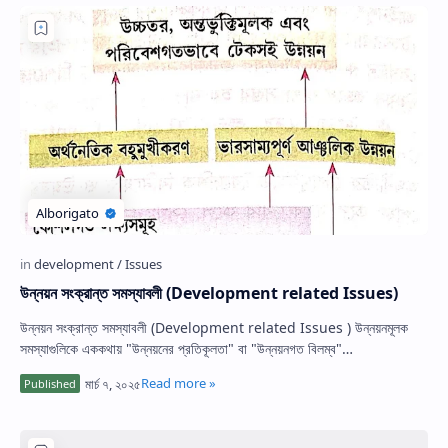
উন্নয়ন সংক্রান্ত সমস্যাবলী (Development related Issues)
উন্নয়ন সংক্রান্ত সমস্যাবলী (Development related Issues ) উন্নয়নমূলক
সমস্যাগুলিকে এককথায় "উন্নয়নের প্রতিকূলতা" বা "উন্নয়নগত বিলম্ব"…