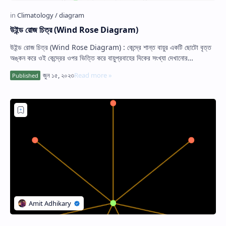
উইন্ড রোজ চিত্র (Wind Rose Diagram)
উইন্ড রোজ চিত্র (Wind Rose Diagram) : কেন্দ্রে শান্ত বায়ুর একটি ছোটো বৃত্ত
অঙ্কন করে ওই কেন্দ্রের ওপর ভিত্তি করে বায়ুপ্রবাহের দিকের সংখ্যা দেখানোর…