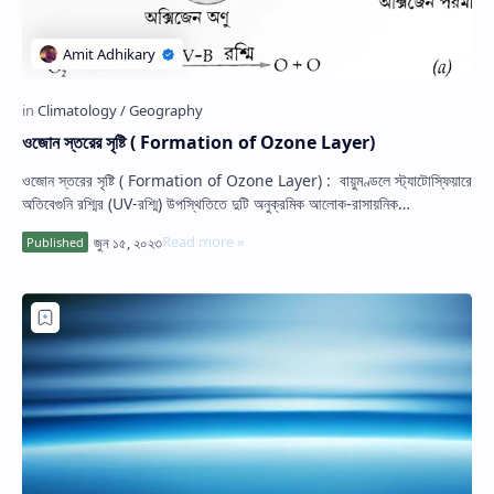
ওজোন স্তরের সৃষ্টি ( Formation of Ozone Layer)
ওজোন স্তরের সৃষ্টি ( Formation of Ozone Layer) : বায়ুমণ্ডলে স্ট্যাটোস্ফিয়ারে
অতিবেগুনি রশ্মির (UV-রশ্মি) উপস্থিতিতে দুটি অনুক্রমিক আলোক-রাসায়নিক…