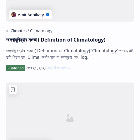
জলবায়ুবিদ্যার সংজ্ঞা ( Definition of Climatology)
জলবায়ুবিদ্যার সংজ্ঞা ( Definition of Climatology) 'Climatology' পদবাচ্যটি
দুটি গ্রিক শব্দ 'Clima' অর্থাৎ ঢাল বা অবক্রম এবং 'log…