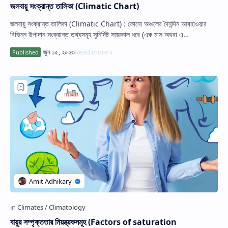
জলবায়ু সংক্রান্ত তালিকা (Climatic Chart)
জলবায়ু সংক্রান্ত তালিকা (Climatic Chart) : কোনো অঞ্চলের দৈনন্দিন আবহাওয়ার
বিভিন্ন উপাদান সংক্রান্ত তথ্যসমূহ সুনির্দিষ্ট সময়কাল ধরে (এক মাস অথবা এ…
বায়ুর সম্পৃক্ততার নিয়ন্ত্রকসমূহ (Factors of saturation