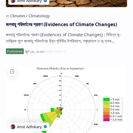
জলবায়ু পরিবর্তনের প্রমাণ (Evidences of Climate Changes)
জলবায়ু পরিবর্তনের প্রমাণ (Evidences of Climate Changes) : বিভিন্ন ভূ-
তাত্ত্বিক যুগে জলবায়ু পরিবর্তনের চিহ্ন পৃথিবীর উপরিভাগে, সমুদ্রতলে ও ভূ-ত্বক…