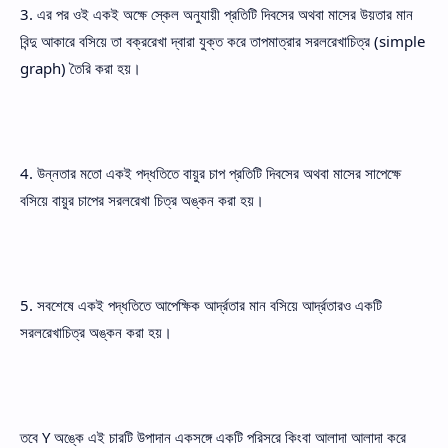
3. এর পর ওই একই অক্ষে স্কেল অনুযায়ী প্রতিটি দিবসের অথবা মাসের উয়তার মান
বিন্দু আকারে বসিয়ে তা বক্ররেখা দ্বারা যুক্ত করে তাপমাত্রার সরলরেখাচিত্র (simple
graph) তৈরি করা হয়।
4. উন্নতার মতো একই পদ্ধতিতে বায়ুর চাপ প্রতিটি দিবসের অথবা মাসের সাপেক্ষে
বসিয়ে বায়ুর চাপের সরলরেখা চিত্র অঙ্কন করা হয়।
5. সবশেষে একই পদ্ধতিতে আপেক্ষিক আর্দ্রতার মান বসিয়ে আর্দ্রতারও একটি
সরলরেখাচিত্র অঙ্কন করা হয়।
তবে Y অঙ্কে এই চারটি উপাদান একসঙ্গে একটি পরিসরে কিংবা আলাদা আলাদা করে