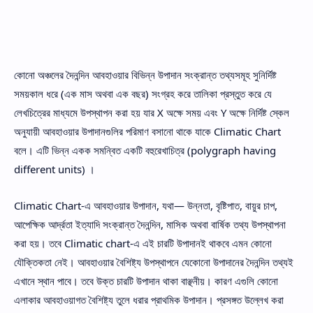
কোনো অঞ্চলের দৈনন্দিন আবহাওয়ার বিভিন্ন উপাদান সংক্রান্ত তথ্যসমূহ সুনির্দিষ্ট
সময়কাল ধরে (এক মাস অথবা এক বছর) সংগ্রহ করে তালিকা প্রস্তুত করে যে
লেখচিত্রের মাধ্যমে উপস্থাপন করা হয় যার X অক্ষে সময় এবং Y অক্ষে নির্দিষ্ট স্কেল
অনুযায়ী আবহাওয়ার উপাদানগুলির পরিমাণ বসানো থাকে যাকে Climatic Chart
বলে। এটি ভিন্ন একক সমন্বিত একটি বহুরেখাচিত্র (polygraph having
different units) ।
Climatic Chart-এ আবহাওয়ার উপাদান, যথা— উন্নতা, বৃষ্টিপাত, বায়ুর চাপ,
আপেক্ষিক আর্দ্রতা ইত্যাদি সংক্রান্ত দৈনন্দিন, মাসিক অথবা বার্ষিক তথ্য উপস্থাপনা
করা হয়। তবে Climatic chart-এ এই চারটি উপাদানই থাকবে এমন কোনো
যৌক্তিকতা নেই। আবহাওয়ার বৈশিষ্ট্য উপস্থাপনে যেকোনো উপাদানের দৈনন্দিন তথ্যই
এখানে স্থান পাবে। তবে উক্ত চারটি উপাদান থাকা বাঞ্ছনীয়। কারণ এগুলি কোনো
এলাকার আবহাওয়াগত বৈশিষ্ট্য তুলে ধরার প্রাথমিক উপাদান। প্রসঙ্গত উল্লেখ করা