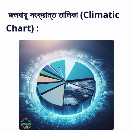
Hidden Menu
জলবায়ু সংক্রান্ত তালিকা (Climatic
Chart) :