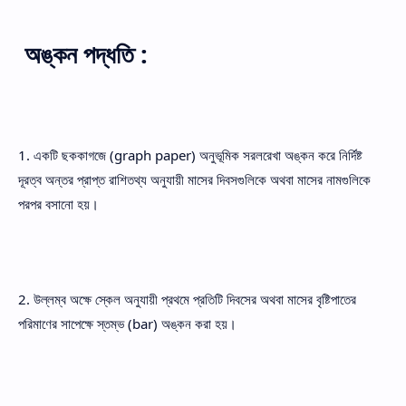
অঙ্কন পদ্ধতি :
1. একটি ছককাগজে (graph paper) অনুভূমিক সরলরেখা অঙ্কন করে নির্দিষ্ট
দূরত্ব অন্তর প্রাপ্ত রাশিতথ্য অনুযায়ী মাসের দিবসগুলিকে অথবা মাসের নামগুলিকে
পরপর বসানো হয়।
2. উল্লম্ব অক্ষে স্কেল অনুযায়ী প্রথমে প্রতিটি দিবসের অথবা মাসের বৃষ্টিপাতের
পরিমাণের সাপেক্ষে স্তম্ভ (bar) অঙ্কন করা হয়।