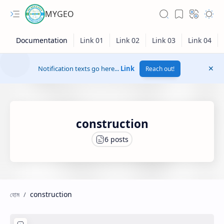
MYGEO
Notification texts go here...
Link
Reach out!
construction
construction
Hidden Menu