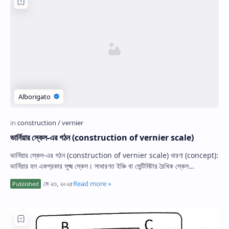
ভার্নিয়ার স্কেল-এর গঠন (construction of vernier scale)
ভার্নিয়ার স্কেল-এর গঠন (construction of vernier scale) ধারণা (concept):
ভার্নিয়ার হল একপ্রকার সূক্ষ্ম স্কেল। সাধারণত ইঞ্চি বা সেন্টিমিটার রৈখিক স্কেল…