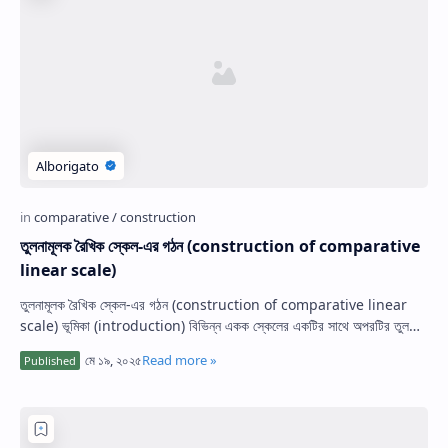
তুলনামূলক রৈখিক স্কেল-এর গঠন (construction of comparative
linear scale)
তুলনামূলক রৈখিক স্কেল-এর গঠন (construction of comparative linear
scale) ভূমিকা (introduction) বিভিন্ন একক স্কেলের একটির সাথে অপরটির তুলনা
করার জন্য য…