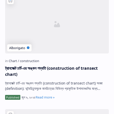
Hidden Menu
ট্রানজেক্ট চার্ট-এর অঙ্কন পদ্ধতি (construction of transect
chart)
ট্রানজেক্ট চার্ট-এর অঙ্কন পদ্ধতি (construction of transect chart) সংজ্ঞা
(definition): ভূবৈচিত্র্যসূচক মানচিত্রের বিভিন্ন প্রাকৃতিক উপাদানগুলির মধ্যে…