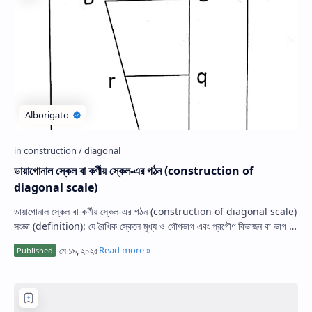
ডায়াগোনাল স্কেল বা কর্ণীয় স্কেল-এর গঠন (construction of
diagonal scale)
ডায়াগোনাল স্কেল বা কর্ণীয় স্কেল-এর গঠন (construction of diagonal scale)
সংজ্ঞা (definition): যে রৈখিক স্কেলে মুখ্য ও গৌণভাগ এবং প্রগৌণ বিভাজন বা ভাগ …