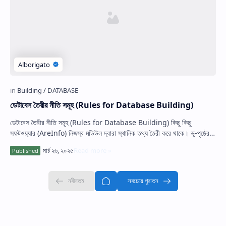
Hidden Menu
ডেটাবেস তৈরীর নীতি সমূহ (Rules for Database Building)
ডেটাবেস তৈরীর নীতি সমূহ (Rules for Database Building) কিছু কিছু
সফটওয়্যার (AreInfo) নিজস্ব মডিউল দ্বারা স্থানিক তথ্য তৈরী করে থাকে। ভূ-পৃষ্ঠের
উপর অব…