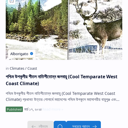
Hidden Menu
পশ্চিম উপকূলীয় শীতল নাতিশীতোন্ন জলবায়ু (Cool Temparate West
Coast Climate)
পশ্চিম উপকূলীয় শীতল নাতিশীতোন্ন জলবায়ু (Cool Temparate West Coast
Climate) প্রধানত উত্তর গোলার্ধে মহাদেশের পশ্চিম উপকূলে মহাসাগরীয় বায়ুপুঞ্জ এবং
উয়…