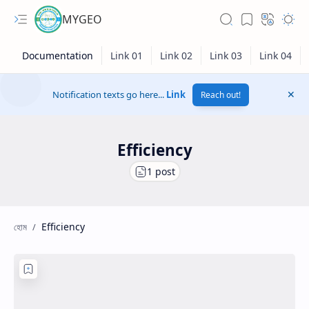
MYGEO
Notification texts go here...
Link
Reach out!
Efficiency
Efficiency
Hidden Menu